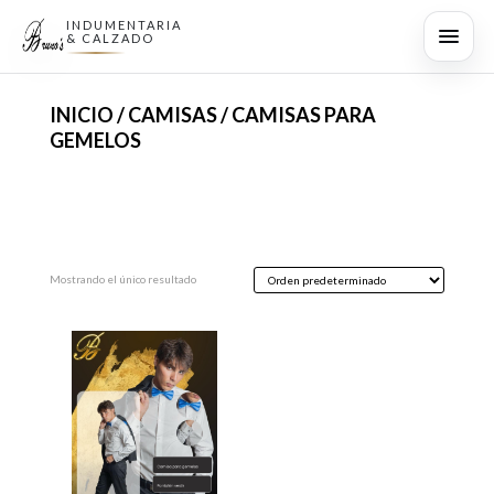
INDUMENTARIA
& CALZADO
INICIO
/
CAMISAS
/ CAMISAS PARA
GEMELOS
Mostrando el único resultado